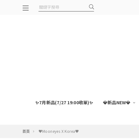
✨7月新品(7/27 19:00收單)✨
💎新品NEW💎
首頁
♥Mooneyes X Korea♥