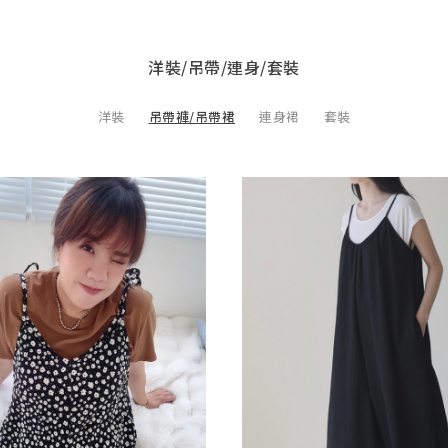
洋裝/吊帶/連身/套裝
洋裝
吊帶褲/吊帶裙
連身裙
套裝