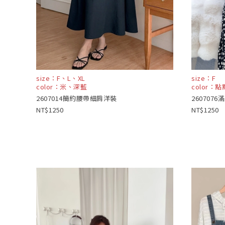
size：F、L、XL
size：F
color：米、深藍
color：
2607014簡約腰帶細肩洋裝
260707
1250
1250