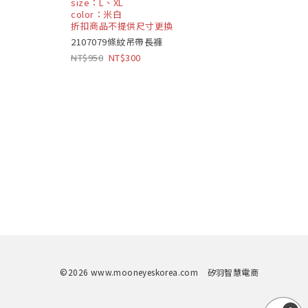
size：L、XL
color：米白
折扣商品不提供尺寸更換
2107079條紋吊帶長褲
950
300
©2026 www.mooneyeskorea.com
矽羽智慧電商