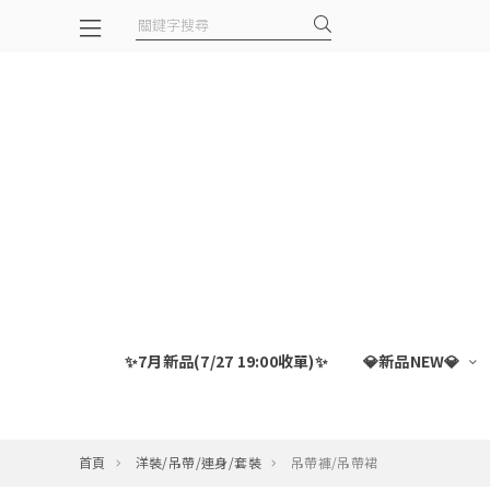
✨7月新品(7/27 19:00收單)✨
💎新品NEW💎
首頁
洋裝/吊帶/連身/套裝
吊帶褲/吊帶裙