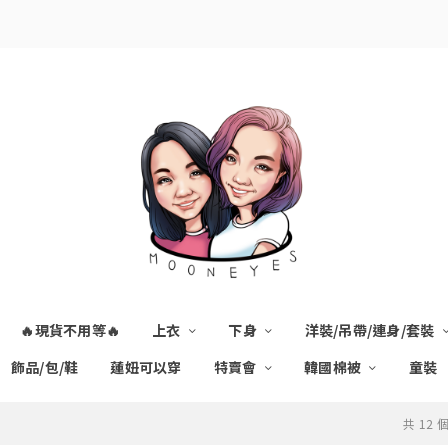
🔥現貨不用等🔥
上衣
下身
洋裝/吊帶/連身/套裝
飾品/包/鞋
蓮妞可以穿
特賣會
韓國棉被
童裝
共 12