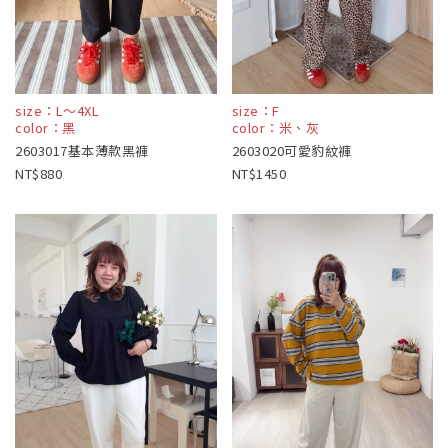
size：L～4XL
size：F
color：黑
color：米、灰
2603017基本薄款黑褲
2603020可愛豹紋褲
880
1450