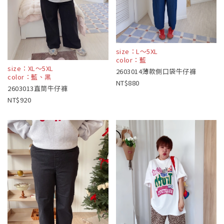
size：L～5XL
color：藍
size：XL～5XL
2603014薄款側口袋牛仔褲
color：藍、黑
880
2603013直筒牛仔褲
920