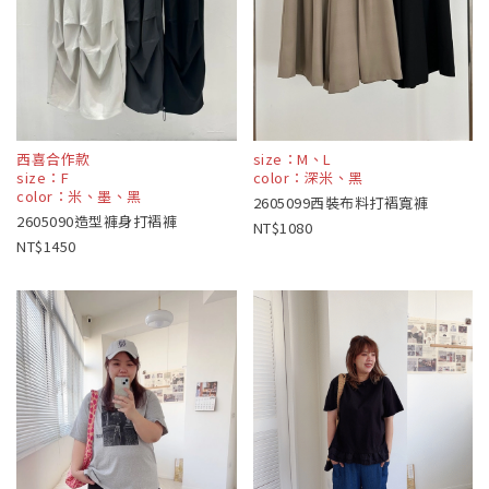
西喜合作款
size：M、L
size：F
color：深米、黑
color：米、墨、黑
2605099西裝布料打褶寬褲
2605090造型褲身打褶褲
1080
1450