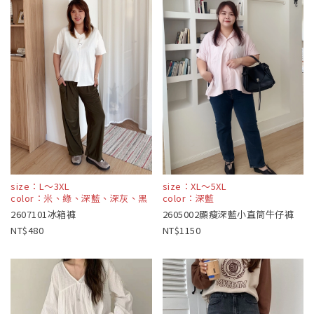
size：L～3XL
size：XL～5XL
color：米、綠、深藍、深灰、黑
color：深藍
2607101冰箱褲
2605002顯瘦深藍小直筒牛仔褲
480
1150