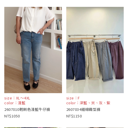
size：XL～4XL
size：F
color：淺藍
color：深藍、米、灰、紫
2607010輕刷色淺藍牛仔褲
2607034縫線繭型褲
1050
1150