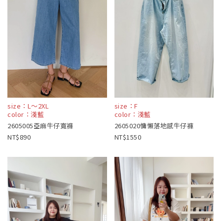
size：L～2XL
size：F
color：淺藍
color：淺藍
2605005亞麻牛仔寬褲
2605020慵懶落地感牛仔褲
890
1550