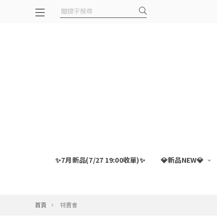
✨7月新品(7/27 19:00收單)✨
💎新品NEW💎
首頁
特賣會