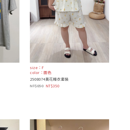
size：F
color：圖色
2508074黃花睡衣套裝
850
350