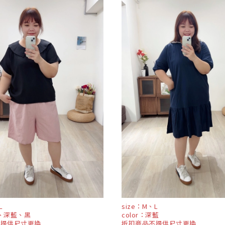
L
size：M、L
粉、深藍、黑
color：深藍
不提供尺寸更換
折扣商品不提供尺寸更換