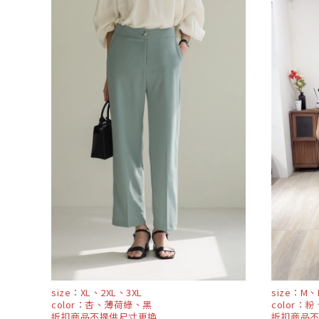
size：XL、2XL、3XL
size：M、
color：杏、薄荷綠、黑
color：
折扣商品不提供尺寸更換
折扣商品