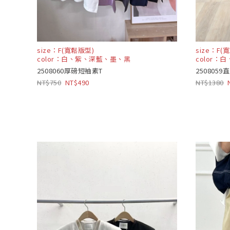
size：F(寬鬆版型)
size：F(
color：白、紫、深藍、墨、黑
color：
2508060厚磅短袖素T
250805
750
490
1380