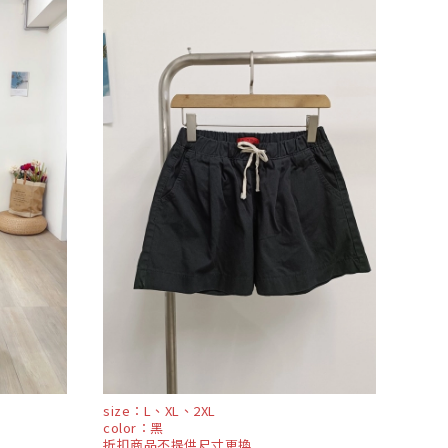
size：L、XL、2XL
color：黑
折扣商品不提供尺寸更換