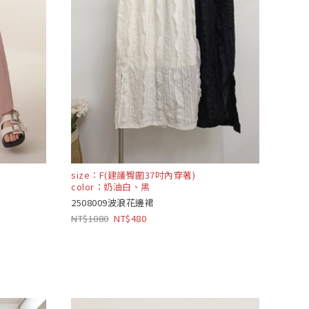
size：F(建議臀圍37吋內穿著)
color：奶油白、黑
2508009波浪花邊裙
1080
480