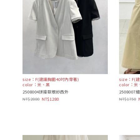
size：F(建議胸圍40吋內穿著)
size：F
color：米、黑
color：
2508004拼接歐根紗西外
250800
2880
1280
1750