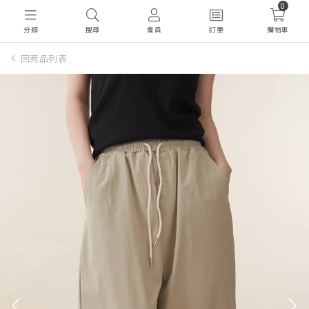
0
分類
搜尋
會員
訂單
購物車
回商品列表