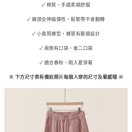
✓ 棉質，手感柔順舒服
✓ 褲頭全伸縮彈性，鬆緊帶不會翻轉
✓ 小直筒褲型，褲管有壓褶設計
✓ 兩側有口袋，後二口袋
✓ 適合春秋、剛入夏穿著
※ 下方尺寸表有備註照片每個人穿的尺寸及著感哦 ※