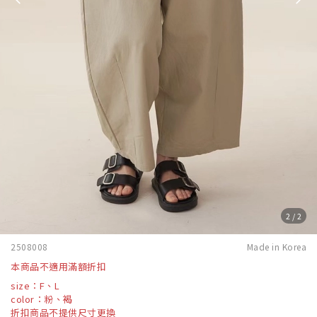
2
/
2
2508008
Made in Korea
本商品不適用滿額折扣
size：F、L
color：粉、褐
折扣商品不提供尺寸更換