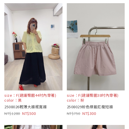
size：F(建議臀圍44吋內穿著)
size：F(建議臀圍38吋內穿著)
color：黑
color：粉
2508026輕薄大褲襬寬褲
2508029粉色標籤尼龍短褲
1280
500
750
300