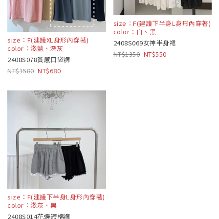
size：F(建議下半身L身形內穿著)
color：白、黑
size：F(建議XL身形內穿著)
2408S069女神半身裙
color：淺藍、深灰
1350
550
2408S078質感口袋褲
1580
680
size：F(建議下半身L身形內穿著)
color：淺灰、黑
2408S014花邊短棉褲