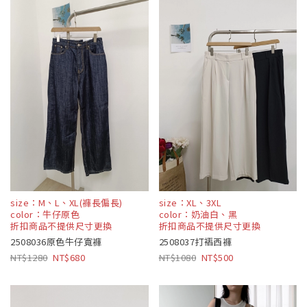
size：M、L、XL(褲長偏長)
size：XL、3XL
color：牛仔原色
color：奶油白、黑
折扣商品不提供尺寸更換
折扣商品不提供尺寸更換
2508036原色牛仔寬褲
2508037打褶西褲
1280
680
1080
500