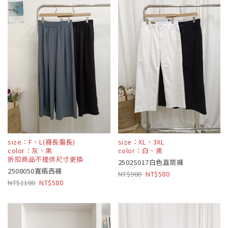
size：F、L(褲長偏長)
size：XL、3XL
color：灰、黑
color：白、黑
折扣商品不提供尺寸更換
2502S017白色直筒褲
2508050寬褶西褲
980
580
1180
580