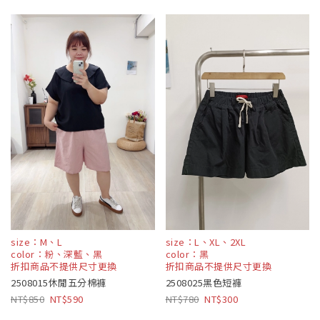
size：M、L
size：L、XL、2XL
color：粉、深藍、黑
color：黑
折扣商品不提供尺寸更換
折扣商品不提供尺寸更換
2508015休閒五分棉褲
2508025黑色短褲
850
590
780
300