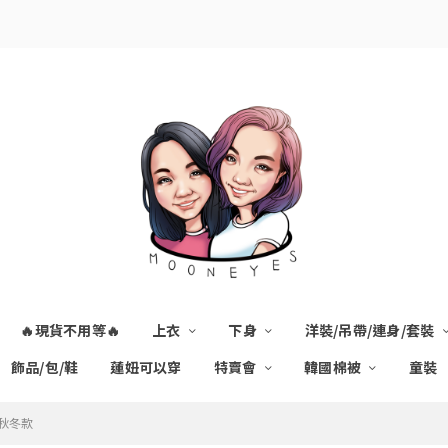
🔥現貨不用等🔥
上衣
下身
洋裝/吊帶/連身/套裝
飾品/包/鞋
蓮妞可以穿
特賣會
韓國棉被
童裝
褲秋冬款