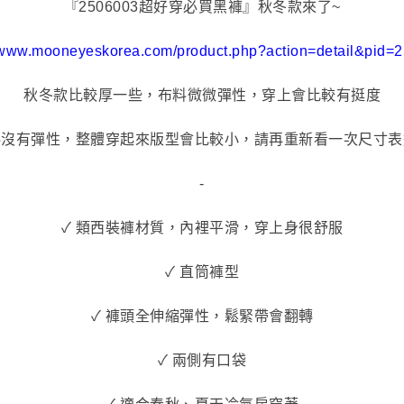
『2506003超好穿必買黑褲』秋冬款來了~
//www.mooneyeskorea.com/product.php?action=detail&pid=
秋冬款比較厚一些，布料微微彈性，穿上會比較有挺度
料沒有彈性，整體穿起來版型會比較小，請再重新看一次尺寸表
-
✓ 類西裝褲材質，內裡平滑，穿上身很舒服
✓ 直筒褲型
✓ 褲頭全伸縮彈性，鬆緊帶會翻轉
✓ 兩側有口袋