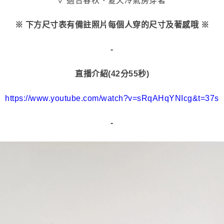
✓ 適合春秋、夏天冷氣房穿著
※ 下方尺寸表有備註照片每個人穿的尺寸及著感哦 ※
-
直播介紹(42分55秒)
https://www.youtube.com/watch?v=sRqAHqYNIcg&t=37s
-