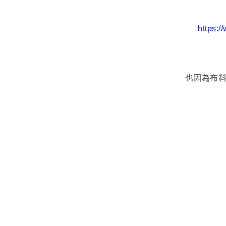
https:
也因為布