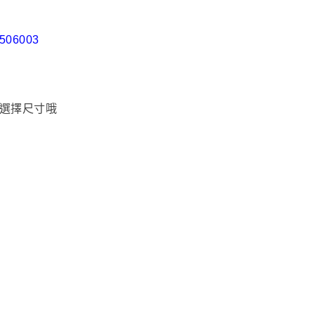
2506003
選擇尺寸哦