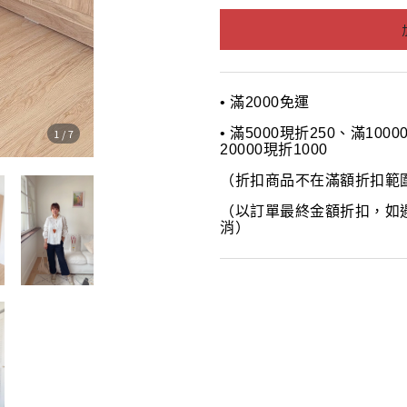
• 滿2000免運
• 滿5000現折250、滿100
1
/
7
20000現折1000
（折扣商品不在滿額折扣範
（以訂單最終金額折扣，如
消）