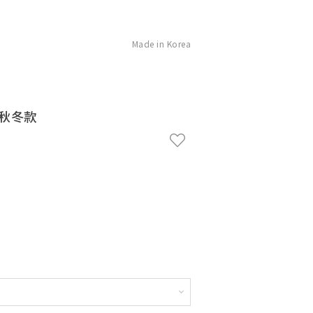
Made in Korea
褲秋冬款