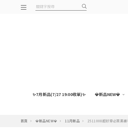
✨7月新品(7/27 19:00收單)✨
💎新品NEW💎
首頁
💎新品NEW💎
11月新品
2511008超好穿必買黑