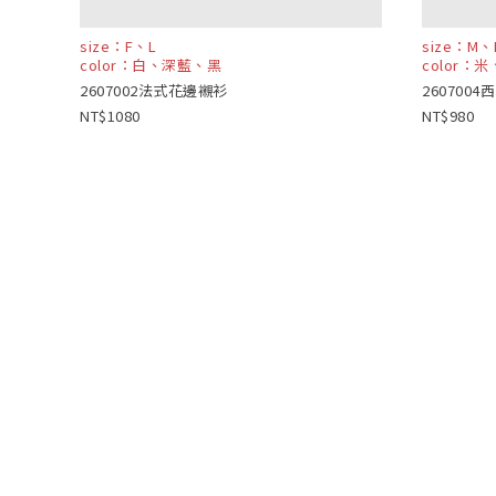
size：F、L
size：M、
color：白、深藍、黑
color：
2607002法式花邊襯衫
260700
1080
980