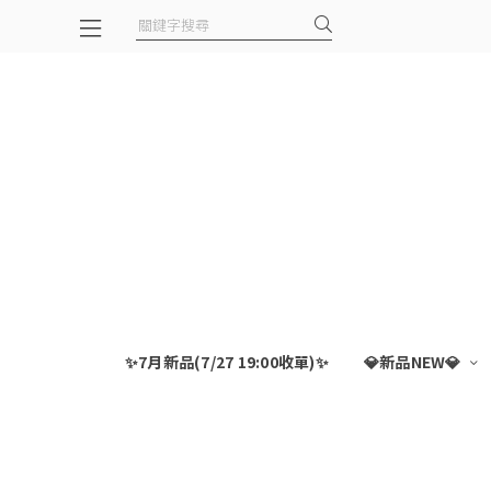
✨7月新品(7/27 19:00收單)✨
💎新品NEW💎