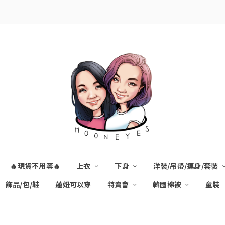
🔥現貨不用等🔥
上衣
下身
洋裝/吊帶/連身/套裝
飾品/包/鞋
蓮妞可以穿
特賣會
韓國棉被
童裝