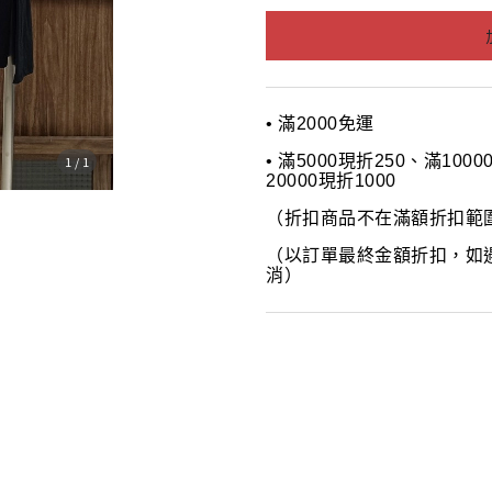
• 滿2000免運
• 滿5000現折250、滿100
1
/
1
20000現折1000
（折扣商品不在滿額折扣範
（以訂單最終金額折扣，如
消）