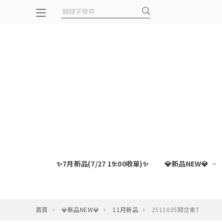
✨7月新品(7/27 19:00收單)✨
💎新品NEW💎
首頁
💎新品NEW💎
11月新品
2511035開岔素T