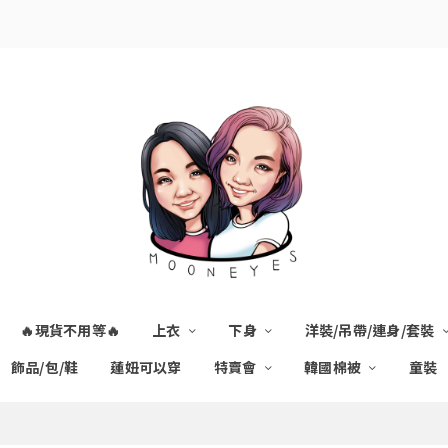
🔥現貨不用等🔥
上衣
下身
洋裝/吊帶/連身/套裝
飾品/包/鞋
蓮妞可以穿
特賣會
韓國棉被
童裝