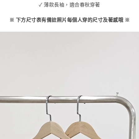
✓ 薄款長袖，適合春秋穿著
※ 下方尺寸表有備註照片每個人穿的尺寸及著感哦 ※