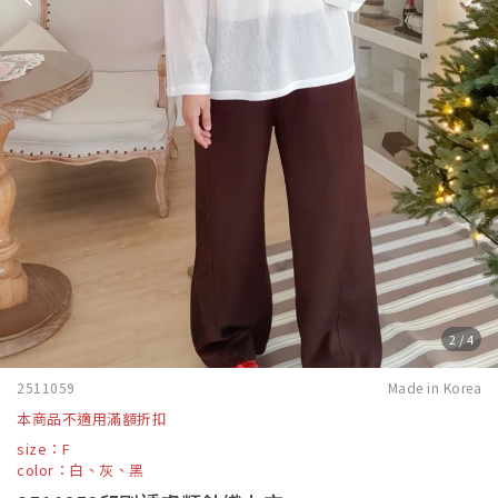
2
/
4
2511059
Made in Korea
本商品不適用滿額折扣
size：F
color：白、灰、黑