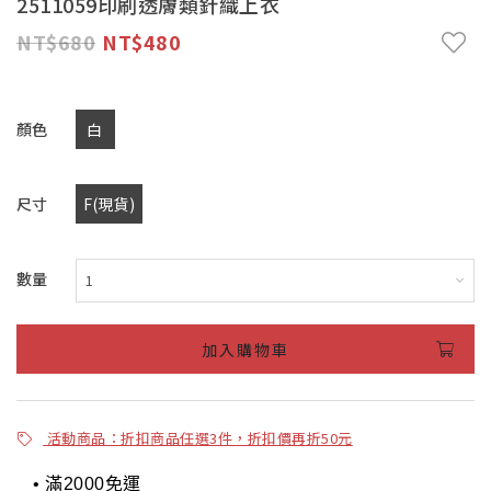
2511059印刷透膚類針織上衣
680
480
顏色
白
尺寸
F(現貨)
數量
加入購物車
活動商品：折扣商品任選3件，折扣價再折50元
• 滿2000免運