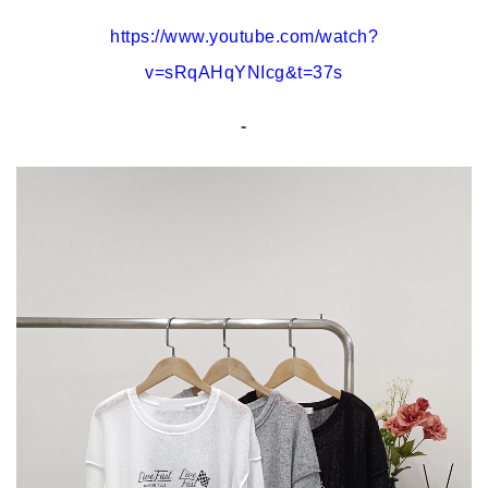
https://www.youtube.com/watch?
v=sRqAHqYNIcg&t=37s
-