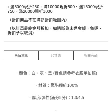
• 滿5000現折250、滿10000現折500、滿15000現折
750、滿20000現折1000
（折扣商品不在滿額折扣範圍內）
（以訂單最終金額折扣，如遇斷貨未達金額，免運、
折扣予以取消）
商品資訊
尺寸表
相關商品
．顏色：白、灰、黑 (實色請參考衣服單拍照)
．材質：聚酯纖維100%
．厚度/彈性(滿分5分)：1.3/4.5
-