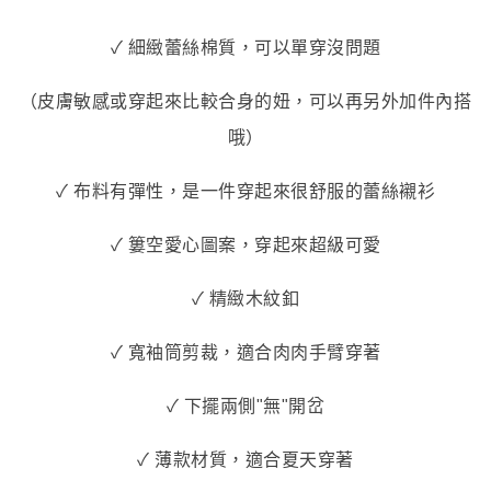
✓ 細緻蕾絲棉質，可以單穿沒問題
（皮膚敏感或穿起來比較合身的妞，可以再另外加件內搭
哦）
✓ 布料有彈性，是一件穿起來很舒服的蕾絲襯衫
✓ 簍空愛心圖案，穿起來超級可愛
✓ 精緻木紋釦
✓ 寬袖筒剪裁，適合肉肉手臂穿著
✓ 下擺兩側"無"開岔
✓ 薄款材質，適合夏天穿著