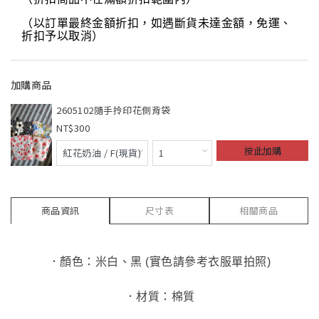
（以訂單最終金額折扣，如遇斷貨未達金額，免運、
折扣予以取消）
加購商品
2605102隨手拎印花側背袋
300
按此加購
商品資訊
尺寸表
相關商品
．顏色：米白、黑 (實色請參考衣服單拍照)
．材質：棉質