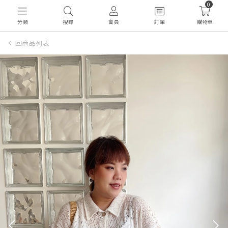
0
分類
搜尋
會員
訂單
購物車
回商品列表