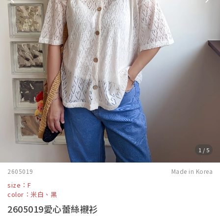
1
/
5
2605019
Made in Korea
size：F
color：米白、黑
2605019愛心蕾絲襯衫